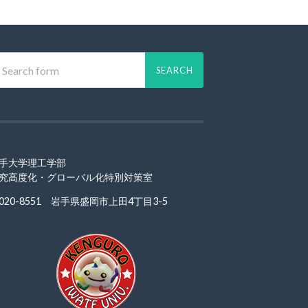
手大学理工学部
究高度化・グローバル化特別対策室
020-8551 岩手県盛岡市上田4丁目3-5